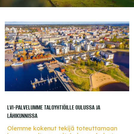
LVI-PALVELUMME TALOYHTIÖILLE OULUSSA JA
LÄHIKUNNISSA
Olemme kokenut tekijä toteuttamaan