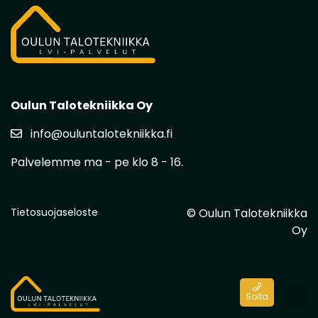
Oulun Talotekniikka Oy
info@ouluntalotekniikka.fi
Palvelemme ma - pe klo 8 - 16.
Tietosuojaseloste
© Oulun Talotekniikka
Oy
Soita